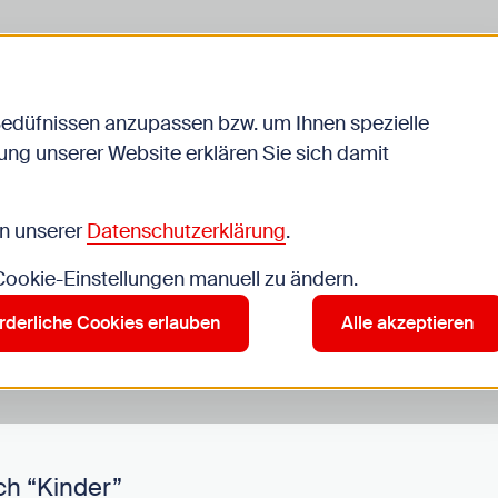
Bedüfnissen anzupassen bzw. um Ihnen spezielle
ng unserer Website erklären Sie sich damit
Veranstaltungen
in unserer
Datenschutzerklärung
.
 Cookie-Einstellungen manuell zu ändern.
r”
rderliche Cookies erlauben
Alle akzeptieren
ch “Kinder”