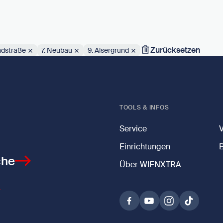
Zurücksetzen
ndstraße
7. Neubau
9. Alsergrund
TOOLS & INFOS
Service
Einrichtungen
che
Über WIENXTRA