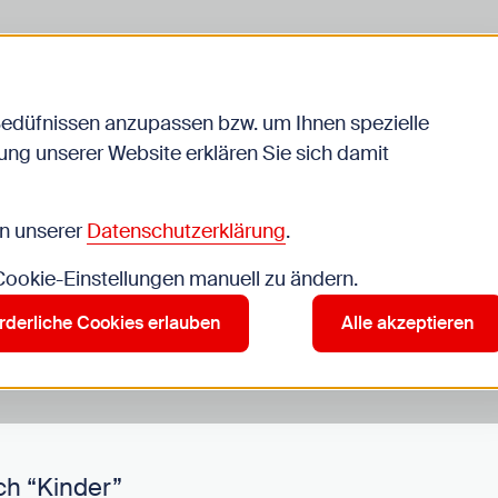
Bedüfnissen anzupassen bzw. um Ihnen spezielle
ng unserer Website erklären Sie sich damit
Veranstaltungen
in unserer
Datenschutzerklärung
.
 Cookie-Einstellungen manuell zu ändern.
r”
rderliche Cookies erlauben
Alle akzeptieren
ch “Kinder”