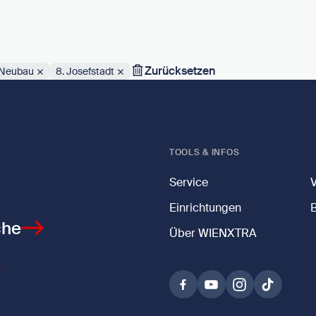
Zurücksetzen
 Neubau
8. Josefstadt
TOOLS & INFOS
Service
Einrichtungen
che
Über WIENXTRA