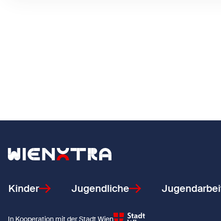
Zurück zur Startseite
Kinder
Jugendliche
Jugendarbei
In Kooperation mit der Stadt Wien