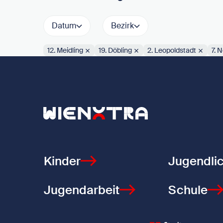
Datum
Bezirk
12. Meidling
19. Döbling
2. Leopoldstadt
7. 
Aktive Filter:
Zurück zur Startseite
Kinder
Jugendli
Jugendarbeit
Schule