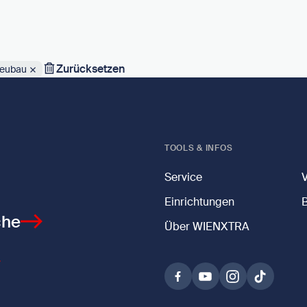
Zurücksetzen
Neubau
TOOLS & INFOS
Service
Einrichtungen
che
Über WIENXTRA