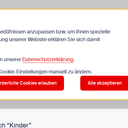
Bedüfnissen anzupassen bzw. um Ihnen spezielle
ng unserer Website erklären Sie sich damit
Veranstaltungen
in unserer
Datenschutzerklärung
.
 Cookie-Einstellungen manuell zu ändern.
r”
rderliche Cookies erlauben
Alle akzeptieren
ch “Kinder”