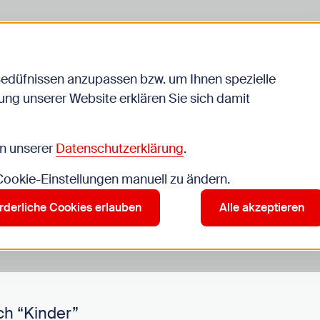
Bedüfnissen anzupassen bzw. um Ihnen spezielle
ng unserer Website erklären Sie sich damit
Veranstaltungen
in unserer
Datenschutzerklärung
.
 Cookie-Einstellungen manuell zu ändern.
r”
rderliche Cookies erlauben
Alle akzeptieren
ch “Kinder”