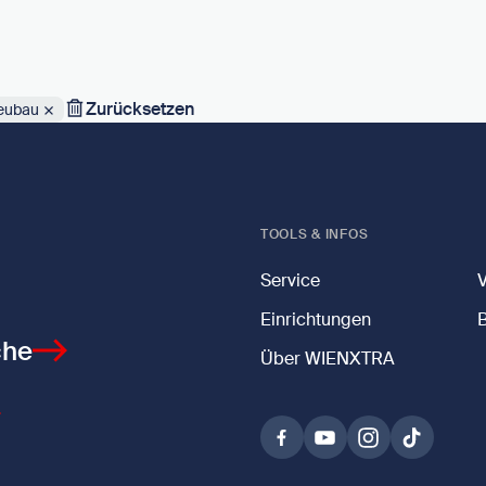
Zurücksetzen
Neubau
TOOLS & INFOS
Service
Einrichtungen
che
Über WIENXTRA