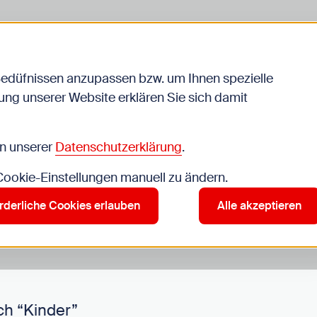
Bedüfnissen anzupassen bzw. um Ihnen spezielle
ng unserer Website erklären Sie sich damit
Veranstaltungen
in unserer
Datenschutzerklärung
.
 Cookie-Einstellungen manuell zu ändern.
r”
rderliche Cookies erlauben
Alle akzeptieren
ch “Kinder”