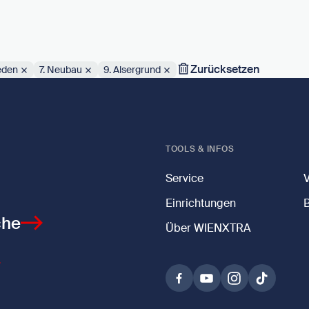
Zurücksetzen
eden
7. Neubau
9. Alsergrund
TOOLS & INFOS
Service
Einrichtungen
che
Über WIENXTRA