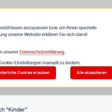
Bedüfnissen anzupassen bzw. um Ihnen spezielle
ng unserer Website erklären Sie sich damit
Veranstaltungen
in unserer
Datenschutzerklärung
.
 Cookie-Einstellungen manuell zu ändern.
r”
rderliche Cookies erlauben
Alle akzeptieren
ch “Kinder”