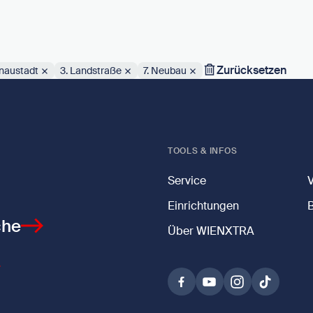
Zurücksetzen
naustadt
3. Landstraße
7. Neubau
TOOLS & INFOS
Service
Einrichtungen
che
Über WIENXTRA