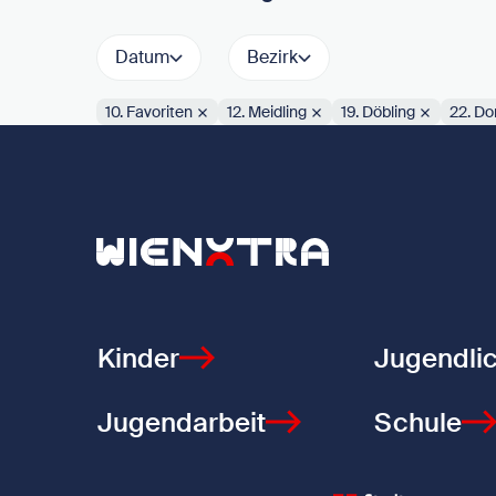
Datum
Bezirk
10. Favoriten
12. Meidling
19. Döbling
22. Do
Aktive Filter:
Zurück zur Startseite
Kinder
Jugendli
Jugendarbeit
Schule