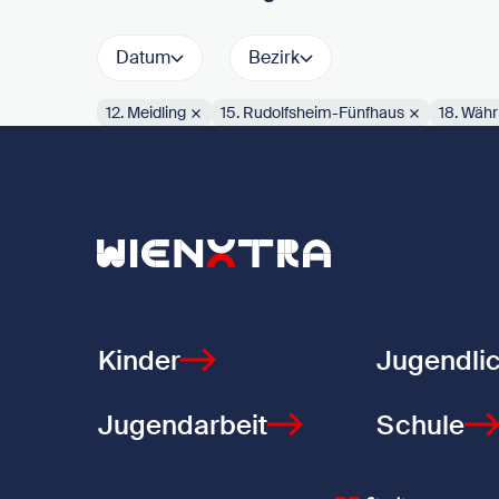
Datum
Bezirk
12. Meidling
15. Rudolfsheim-Fünfhaus
18. Währ
Aktive Filter:
Zurück zur Startseite
Kinder
Jugendli
Jugendarbeit
Schule