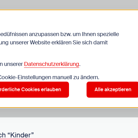
Bedüfnissen anzupassen bzw. um Ihnen spezielle
ng unserer Website erklären Sie sich damit
Veranstaltungen
in unserer
Datenschutzerklärung
.
 Cookie-Einstellungen manuell zu ändern.
r”
rderliche Cookies erlauben
Alle akzeptieren
ch “Kinder”