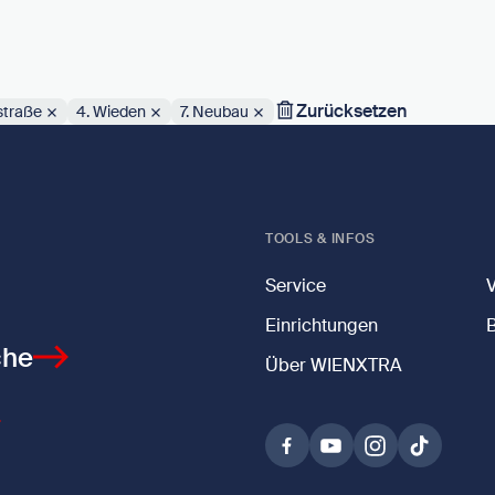
Zurücksetzen
straße
4. Wieden
7. Neubau
TOOLS & INFOS
Service
Einrichtungen
che
Über WIENXTRA