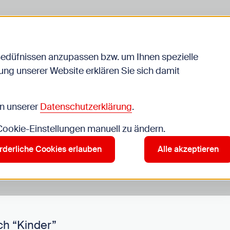
Bedüfnissen anzupassen bzw. um Ihnen spezielle
ng unserer Website erklären Sie sich damit
Veranstaltungen
in unserer
Datenschutzerklärung
.
 Cookie-Einstellungen manuell zu ändern.
r”
rderliche Cookies erlauben
Alle akzeptieren
ch “Kinder”