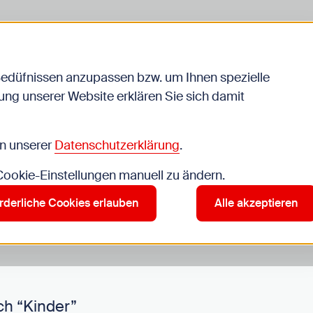
Bedüfnissen anzupassen bzw. um Ihnen spezielle
ng unserer Website erklären Sie sich damit
Veranstaltungen
in unserer
Datenschutzerklärung
.
 Cookie-Einstellungen manuell zu ändern.
r”
rderliche Cookies erlauben
Alle akzeptieren
ch “Kinder”