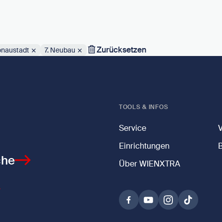
Zurücksetzen
onaustadt
7. Neubau
TOOLS & INFOS
Service
Einrichtungen
che
Über WIENXTRA