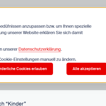
Bedüfnissen anzupassen bzw. um Ihnen spezielle
ng unserer Website erklären Sie sich damit
Veranstaltungen
in unserer
Datenschutzerklärung
.
 Cookie-Einstellungen manuell zu ändern.
r”
rderliche Cookies erlauben
Alle akzeptieren
ch “Kinder”