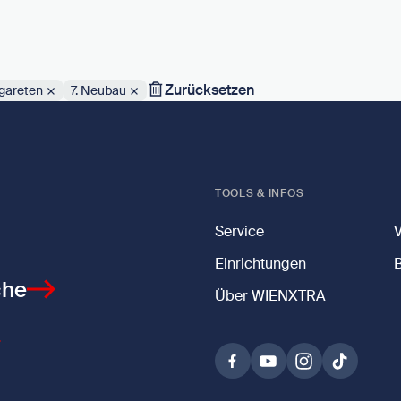
Zurücksetzen
gareten
7. Neubau
TOOLS & INFOS
Service
Einrichtungen
che
Über WIENXTRA