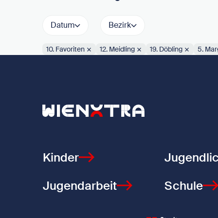
Datum
Bezirk
10. Favoriten
12. Meidling
19. Döbling
5. Mar
Aktive Filter:
Zurück zur Startseite
Kinder
Jugendli
Jugendarbeit
Schule