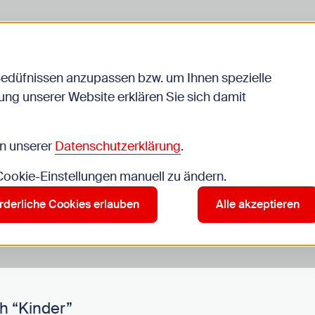
Bedüfnissen anzupassen bzw. um Ihnen spezielle
ng unserer Website erklären Sie sich damit
Veranstaltungen
in unserer
Datenschutzerklärung
.
 Cookie-Einstellungen manuell zu ändern.
r”
rderliche Cookies erlauben
Alle akzeptieren
h “Kinder”