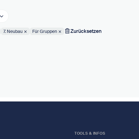
Zurücksetzen
7. Neubau
Für Gruppen
TOOLS & INFOS