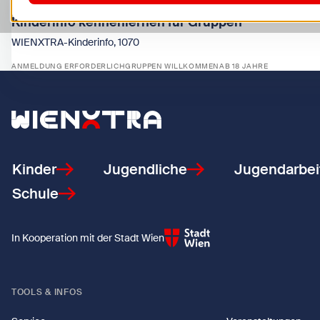
Di, 11.8. bis Mi, 16.12., 19 Termine
Kinderinfo kennenlernen für Gruppen
WIENXTRA-Kinderinfo, 1070
ANMELDUNG ERFORDERLICH
GRUPPEN WILLKOMMEN
AB 18 JAHRE
Zeige Kinderinfo kennenlernen für Gruppen
Zurück zur Startseite
Kinder
Jugendliche
Jugendarbei
Schule
In Kooperation mit der Stadt Wien
TOOLS & INFOS