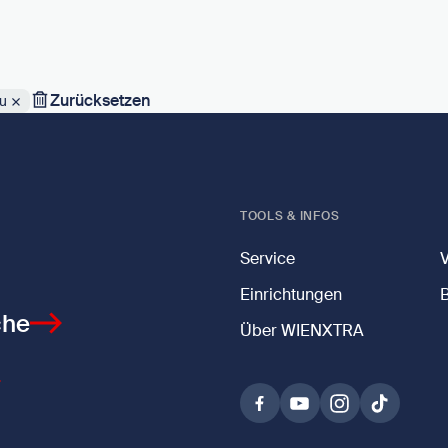
Zurücksetzen
u
TOOLS & INFOS
Service
Einrichtungen
che
Über WIENXTRA