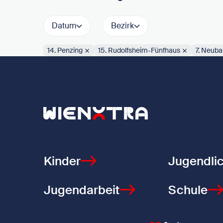
Datum
Bezirk
14. Penzing
15. Rudolfsheim-Fünfhaus
7. Neuba
Aktive Filter:
Zurück zur Startseite
Kinder
Jugendli
Jugendarbeit
Schule