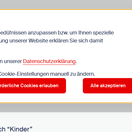
Bedüfnissen anzupassen bzw. um Ihnen spezielle
ng unserer Website erklären Sie sich damit
Veranstaltungen
in unserer
Datenschutzerklärung
.
 Cookie-Einstellungen manuell zu ändern.
r”
rderliche Cookies erlauben
Alle akzeptieren
ch “Kinder”