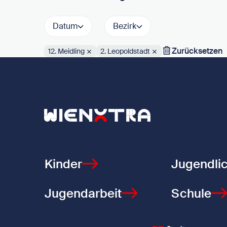
Datum
Bezirk
Zurücksetzen
12. Meidling
2. Leopoldstadt
Aktive Filter:
Zurück zur Startseite
Kinder
Jugendli
Jugendarbeit
Schule