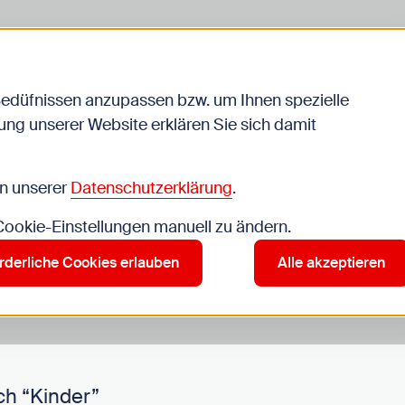
Bedüfnissen anzupassen bzw. um Ihnen spezielle
ng unserer Website erklären Sie sich damit
Veranstaltungen
in unserer
Datenschutzerklärung
.
 Cookie-Einstellungen manuell zu ändern.
r”
rderliche Cookies erlauben
Alle akzeptieren
ch “Kinder”