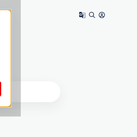
Zum Benutzer 