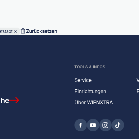
Zurücksetzen
efstadt
TOOLS & INFOS
Service
Einrichtungen
che
Über WIENXTRA