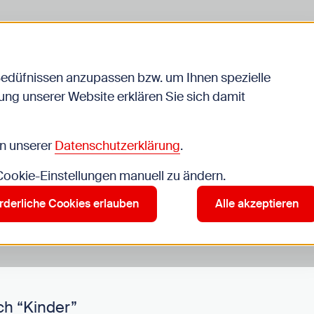
Bedüfnissen anzupassen bzw. um Ihnen spezielle
ng unserer Website erklären Sie sich damit
Veranstaltungen
in unserer
Datenschutzerklärung
.
 Cookie-Einstellungen manuell zu ändern.
r”
rderliche Cookies erlauben
Alle akzeptieren
ch “Kinder”