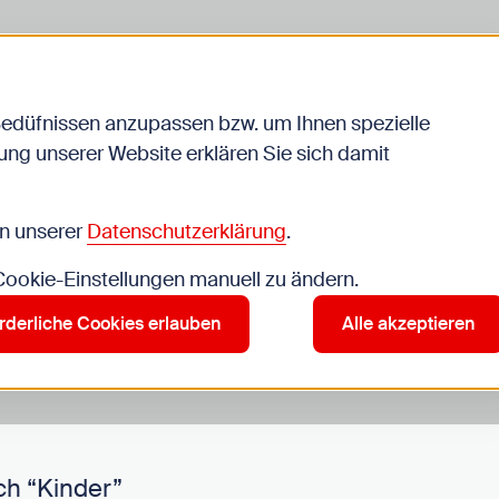
Bedüfnissen anzupassen bzw. um Ihnen spezielle
ng unserer Website erklären Sie sich damit
Veranstaltungen
in unserer
Datenschutzerklärung
.
 Cookie-Einstellungen manuell zu ändern.
r”
rderliche Cookies erlauben
Alle akzeptieren
ch “Kinder”