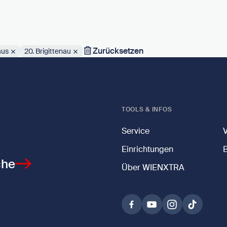
Zurücksetzen
aus
20. Brigittenau
TOOLS & INFOS
Service
Einrichtungen
che
Über WIENXTRA