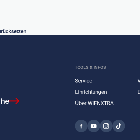
urücksetzen
TOOLS & INFOS
Service
Einrichtungen
che
Über WIENXTRA