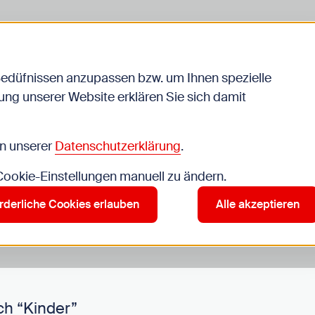
Bedüfnissen anzupassen bzw. um Ihnen spezielle
ng unserer Website erklären Sie sich damit
Veranstaltungen
in unserer
Datenschutzerklärung
.
 Cookie-Einstellungen manuell zu ändern.
r”
rderliche Cookies erlauben
Alle akzeptieren
ch “Kinder”