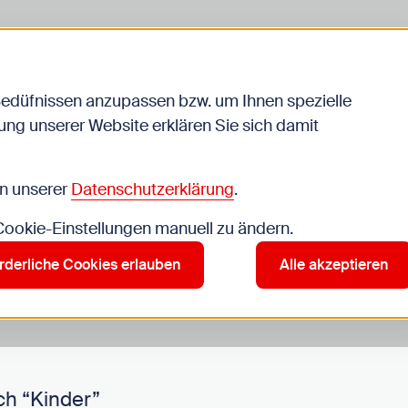
Bedüfnissen anzupassen bzw. um Ihnen spezielle
ng unserer Website erklären Sie sich damit
Veranstaltungen
in unserer
Datenschutzerklärung
.
 Cookie-Einstellungen manuell zu ändern.
r”
rderliche Cookies erlauben
Alle akzeptieren
ch “Kinder”