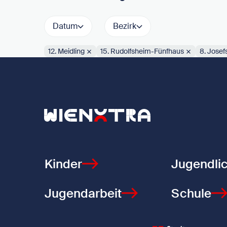
Datum
Bezirk
12. Meidling
15. Rudolfsheim-Fünfhaus
8. Josef
Aktive Filter:
Zurück zur Startseite
Kinder
Jugendli
Jugendarbeit
Schule