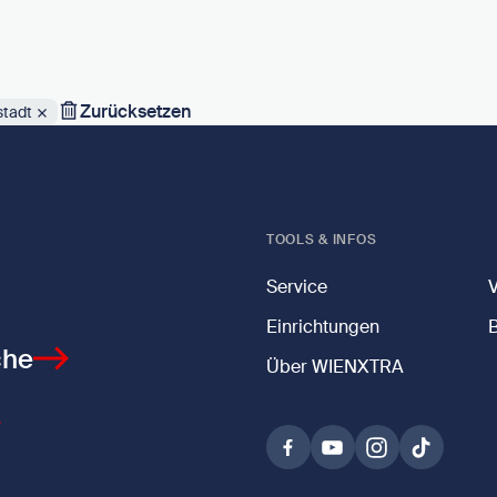
Zurücksetzen
stadt
TOOLS & INFOS
Service
Einrichtungen
che
Über WIENXTRA