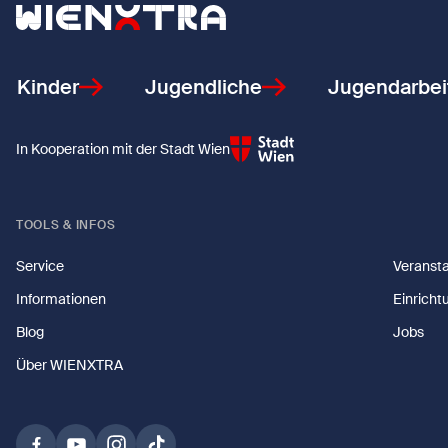
Zurück zur Startseite
Kinder
Jugendliche
Jugendarbei
In Kooperation mit der Stadt Wien
TOOLS & INFOS
Service
Veranst
Informationen
Einricht
Blog
Jobs
Über WIENXTRA