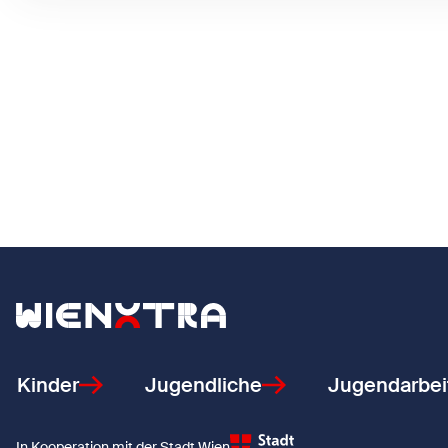
Zurück zur Startseite
Kinder
Jugendliche
Jugendarbei
In Kooperation mit der Stadt Wien