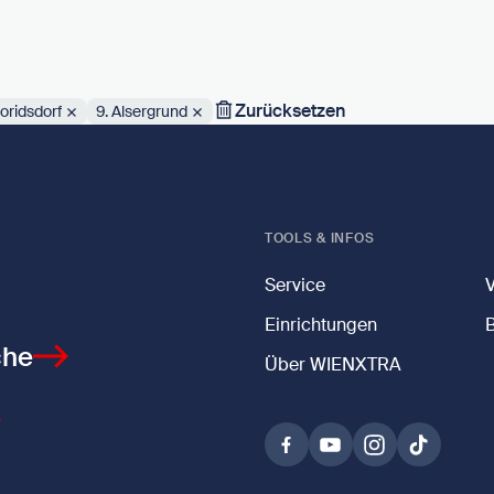
Zurücksetzen
loridsdorf
9. Alsergrund
TOOLS & INFOS
Service
Einrichtungen
che
Über WIENXTRA