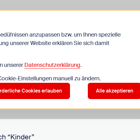
Bedüfnissen anzupassen bzw. um Ihnen spezielle
ng unserer Website erklären Sie sich damit
Veranstaltungen
in unserer
Datenschutzerklärung
.
 Cookie-Einstellungen manuell zu ändern.
r”
rderliche Cookies erlauben
Alle akzeptieren
ch “Kinder”