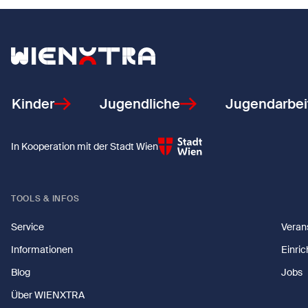
Zurück zur Startseite
Kinder
Jugendliche
Jugendarbei
In Kooperation mit der Stadt Wien
TOOLS & INFOS
Service
Veran
Informationen
Einri
Blog
Jobs
Über WIENXTRA