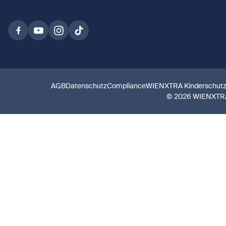
AGB
Datenschutz
Compliance
WIENXTRA Kinderschut
© 2026 WIENXTR