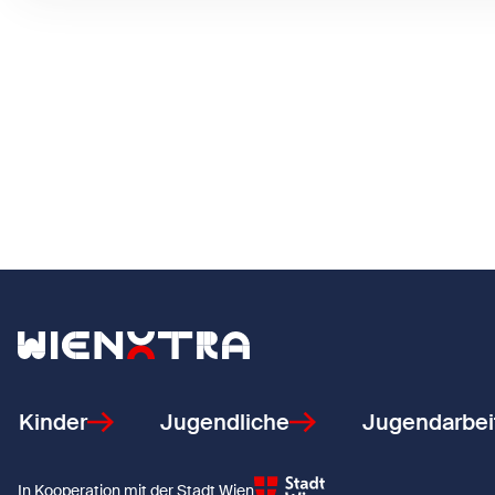
Zurück zur Startseite
Kinder
Jugendliche
Jugendarbei
In Kooperation mit der Stadt Wien