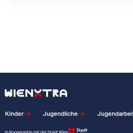
Zurück zur Startseite
Kinder
Jugendliche
Jugendarbei
In Kooperation mit der Stadt Wien