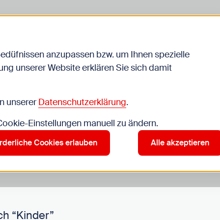
Bedüfnissen anzupassen bzw. um Ihnen spezielle
ng unserer Website erklären Sie sich damit
Veranstaltungen
in unserer
Datenschutzerklärung
.
 Cookie-Einstellungen manuell zu ändern.
r”
rderliche Cookies erlauben
Alle akzeptieren
ch “Kinder”