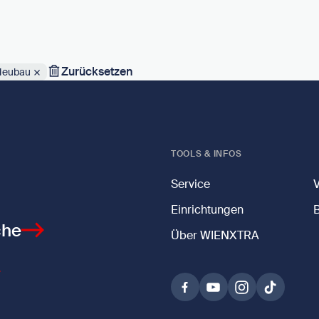
Zurücksetzen
 Neubau
TOOLS & INFOS
Service
Einrichtungen
che
Über WIENXTRA