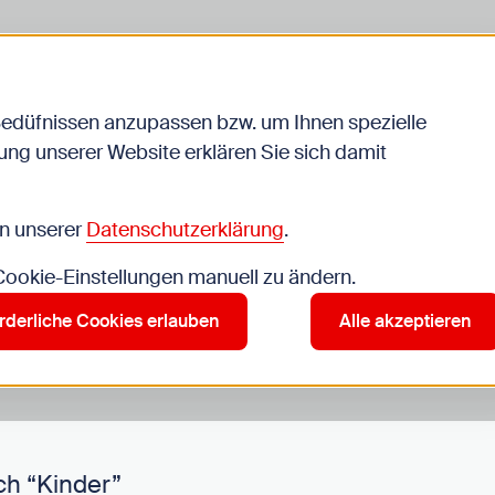
Bedüfnissen anzupassen bzw. um Ihnen spezielle
ng unserer Website erklären Sie sich damit
Veranstaltungen
in unserer
Datenschutzerklärung
.
 Cookie-Einstellungen manuell zu ändern.
r”
rderliche Cookies erlauben
Alle akzeptieren
ch “Kinder”