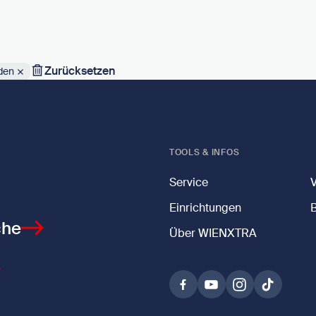
Zurücksetzen
den
TOOLS & INFOS
Service
Einrichtungen
che
Über WIENXTRA