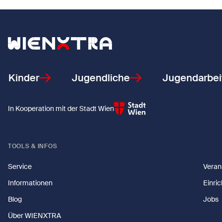
Zurück zur Startseite
Kinder
Jugendliche
Jugendarbei
In Kooperation mit der Stadt Wien
TOOLS & INFOS
Service
Veran
Informationen
Einri
Blog
Jobs
Über WIENXTRA