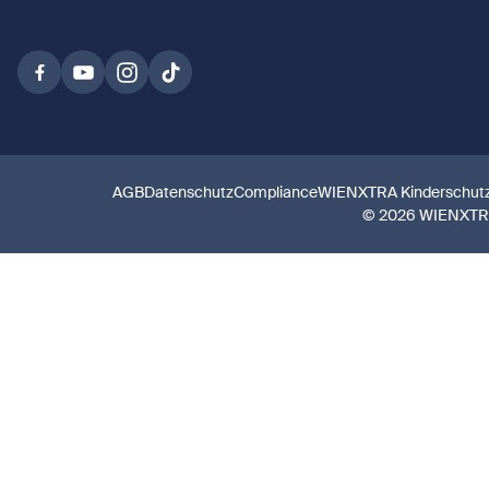
AGB
Datenschutz
Compliance
WIENXTRA Kinderschut
© 2026 WIENXT