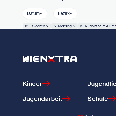
Datum
Bezirk
10. Favoriten
12. Meidling
15. Rudolfsheim-Fünf
Aktive Filter:
Zurück zur Startseite
Kinder
Jugendli
Jugendarbeit
Schule