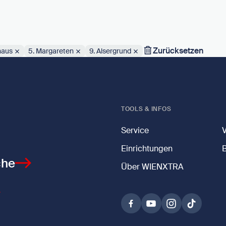
Zurücksetzen
haus
5. Margareten
9. Alsergrund
TOOLS & INFOS
Service
Einrichtungen
che
Über WIENXTRA