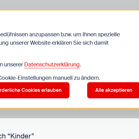
Bedüfnissen anzupassen bzw. um Ihnen spezielle
ng unserer Website erklären Sie sich damit
Veranstaltungen
in unserer
Datenschutzerklärung
.
 Cookie-Einstellungen manuell zu ändern.
r”
rderliche Cookies erlauben
Alle akzeptieren
ch “Kinder”