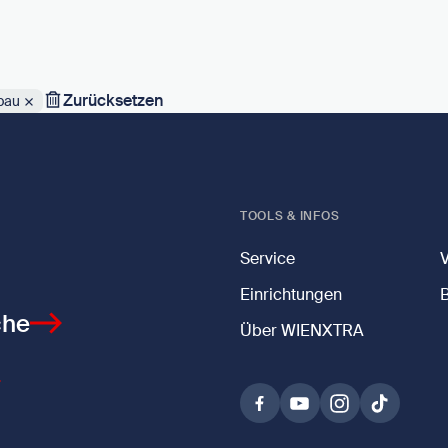
Zurücksetzen
bau
TOOLS & INFOS
Service
Einrichtungen
che
Über WIENXTRA