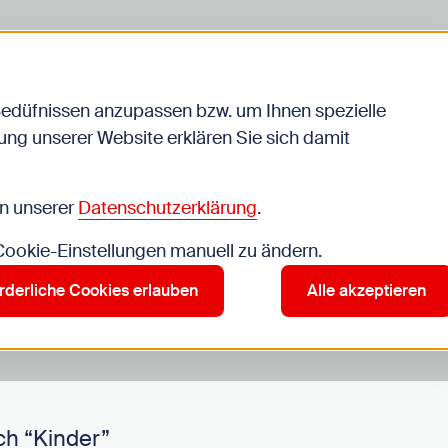
Bedüfnissen anzupassen bzw. um Ihnen spezielle
ng unserer Website erklären Sie sich damit
Veranstaltungen
in unserer
Datenschutzerklärung
.
 Cookie-Einstellungen manuell zu ändern.
r”
rderliche Cookies erlauben
Alle akzeptieren
ch “Kinder”