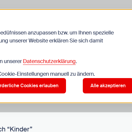
Bedüfnissen anzupassen bzw. um Ihnen spezielle
ng unserer Website erklären Sie sich damit
Veranstaltungen
in unserer
Datenschutzerklärung
.
 Cookie-Einstellungen manuell zu ändern.
r”
rderliche Cookies erlauben
Alle akzeptieren
ch “Kinder”