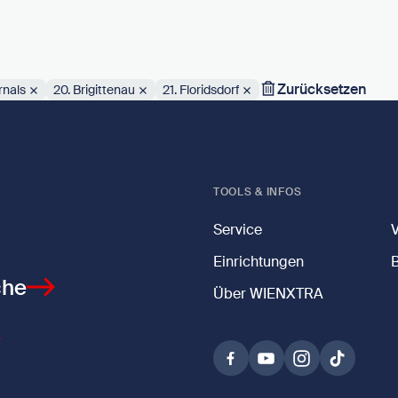
Zurücksetzen
rnals
20. Brigittenau
21. Floridsdorf
TOOLS & INFOS
Service
Einrichtungen
che
Über WIENXTRA