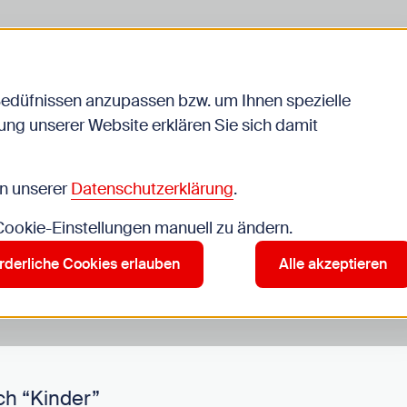
Bedüfnissen anzupassen bzw. um Ihnen spezielle
ng unserer Website erklären Sie sich damit
Veranstaltungen
in unserer
Datenschutzerklärung
.
 Cookie-Einstellungen manuell zu ändern.
r”
rderliche Cookies erlauben
Alle akzeptieren
ch “Kinder”