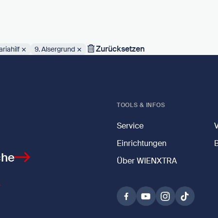
Zurücksetzen
riahilf
9. Alsergrund
TOOLS & INFOS
Service
Einrichtungen
che
Über WIENXTRA