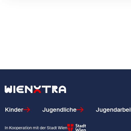
Zurück zur Startseite
Kinder
Jugendliche
Jugendarbei
In Kooperation mit der Stadt Wien