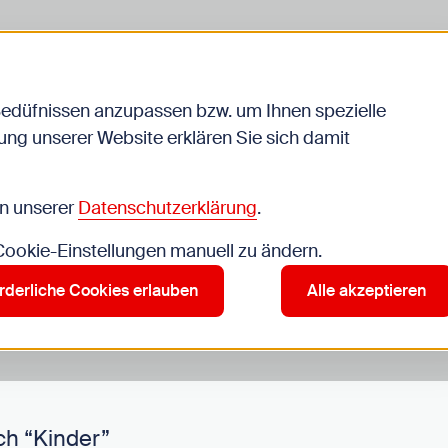
Bedüfnissen anzupassen bzw. um Ihnen spezielle
ng unserer Website erklären Sie sich damit
Veranstaltungen
in unserer
Datenschutzerklärung
.
 Cookie-Einstellungen manuell zu ändern.
r”
rderliche Cookies erlauben
Alle akzeptieren
ch “Kinder”