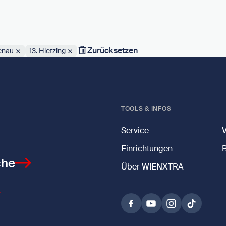
Zurücksetzen
tenau
13. Hietzing
TOOLS & INFOS
Service
Einrichtungen
che
Über WIENXTRA