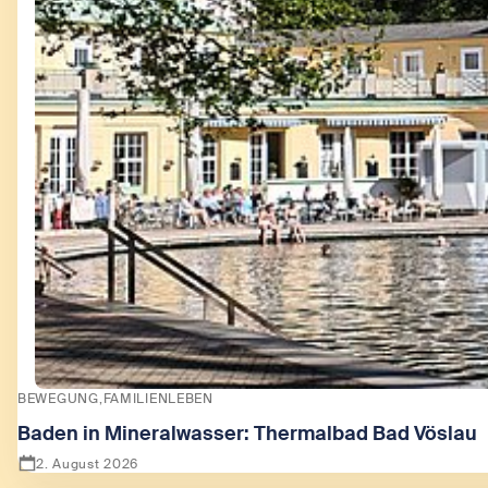
BEWEGUNG
FAMILIENLEBEN
Baden in Mineralwasser: Thermalbad Bad Vöslau
2. August 2026
Zeige Baden in Mineralwasser: Thermalbad Bad Vöslau