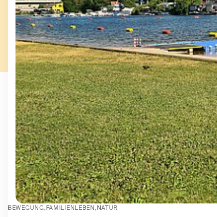
BEWEGUNG
FAMILIENLEBEN
NATUR