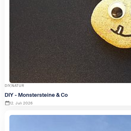
DIY
NATUR
DIY - Monstersteine & Co
12. Juli 2026
Zeige DIY - Monstersteine & Co