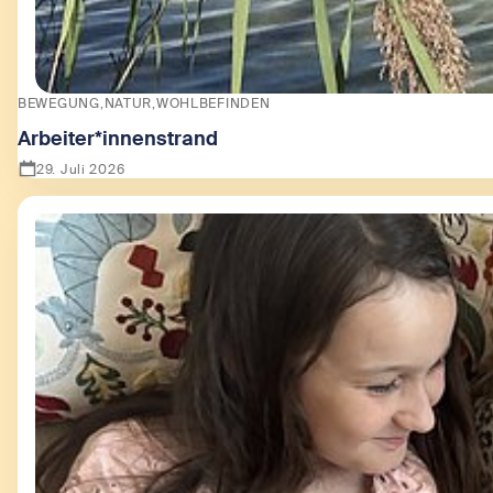
BEWEGUNG
NATUR
WOHLBEFINDEN
Arbeiter*innenstrand
29. Juli 2026
Zeige Arbeiter*innenstrand