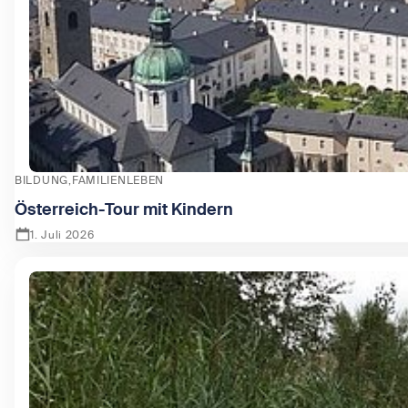
BILDUNG
FAMILIENLEBEN
Österreich-Tour mit Kindern
1. Juli 2026
Zeige Österreich-Tour mit Kindern