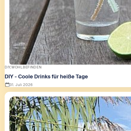
DIY
WOHLBEFINDEN
DIY - Coole Drinks für heiße Tage
31. Juli 2026
Zeige DIY - Coole Drinks für heiße Tage