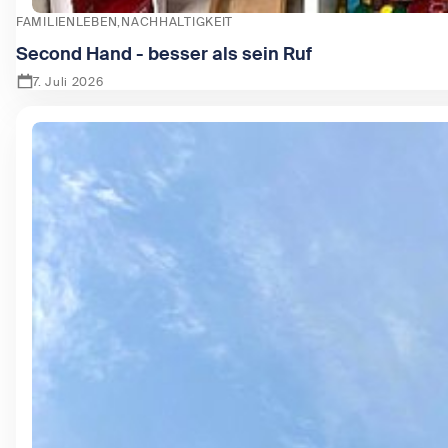
FAMILIENLEBEN
NACHHALTIGKEIT
Second Hand - besser als sein Ruf
7. Juli 2026
Zeige Second Hand - besser als sein Ruf