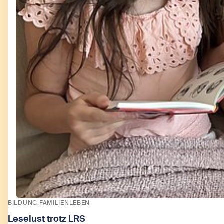
BILDUNG
FAMILIENLEBEN
Leselust trotz LRS