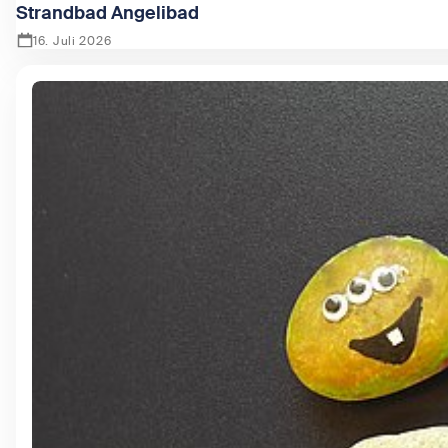
Strandbad Angelibad
16. Juli 2026
Zeige Strandbad Angelibad