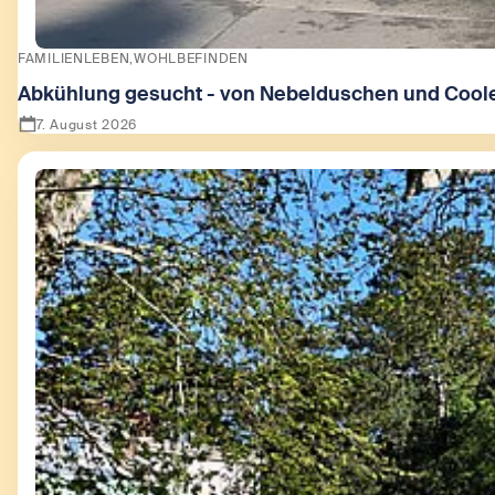
FAMILIENLEBEN
WOHLBEFINDEN
Abkühlung gesucht - von Nebelduschen und Coole
7. August 2026
Zeige Abkühlung gesucht - von Nebelduschen und Coolen 