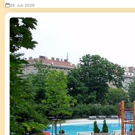
26. Juli 2026
Zeige Leselust trotz LRS