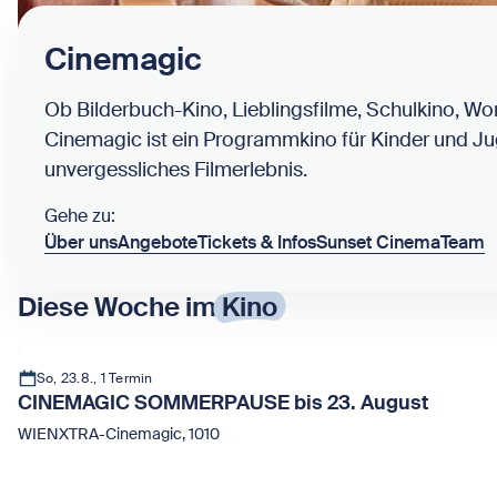
Cinemagic
Ob Bilderbuch-Kino, Lieblingsfilme, Schulkino, W
Cinemagic ist ein Programmkino für Kinder und Jug
unvergessliches Filmerlebnis.
Gehe zu:
Über uns
Angebote
Tickets & Infos
Sunset Cinema
Team
Diese Woche im
Kino
So, 23.8., 1 Termin
CINEMAGIC SOMMERPAUSE bis 23. August
WIENXTRA-Cinemagic, 1010