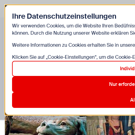
Zurück zur Startseite
Ihre Datenschutzeinstellungen
Einrichtungen
Wir verwenden Cookies, um die Website Ihren Bedüfnis
können. Durch die Nutzung unserer Website erklären Si
Weitere Informationen zu Cookies erhalten Sie in unser
Klicken Sie auf „Cookie-Einstellungen“, um die Cookie-
Indivi
Nur erforde
Al