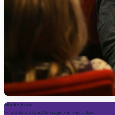
Filmfestivals
2x im Jahr wird das Cinemagic zum Festivalkino