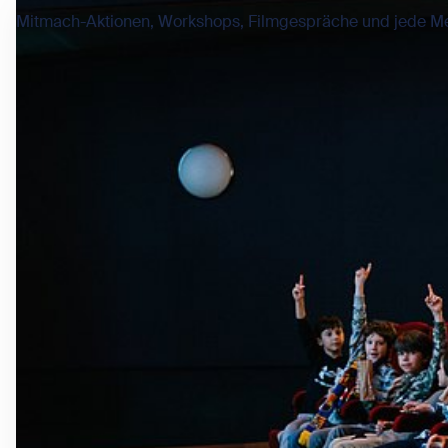
Mitmach-Aktionen, Workshops, Filmgespräche und jede Me