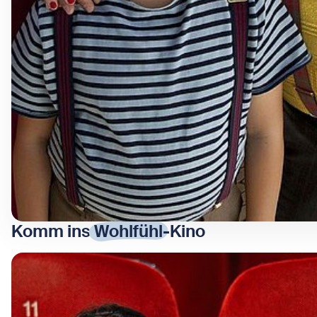
Komm ins
Wohlfühl
-Kino
Bild in Lightbox öffnen