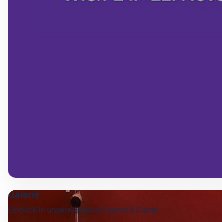
Galerie
Einblick in unsere Special Events & Gäste